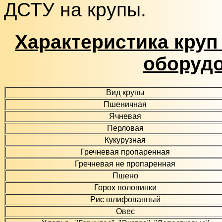
ДСТУ на крупы.
Характеристика круп
оборудо
Вид крупы
Пшеничная
Ячневая
Перловая
Кукурузная
Гречневая пропаренная
Гречневая не пропаренная
Пшено
Горох половинки
Рис шлифованный
Овес