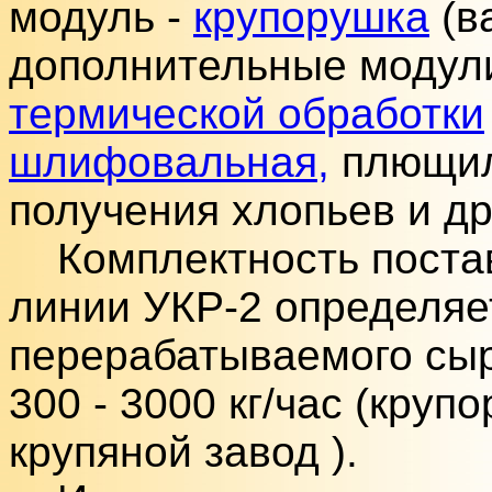
модуль -
крупорушка
(в
дополнительные модул
термической обработки
шлифовальная,
плющил
получения хлопьев и др
Комплектность постав
линии УКР-2 определяе
перерабатываемого сыр
300 - 3000 кг/час (круп
крупяной завод ).