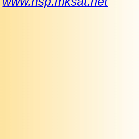
www.nsp.mksat.net