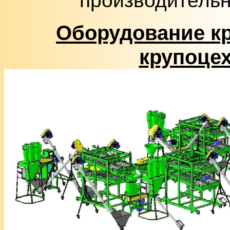
производительн
Оборудование кр
крупоцех