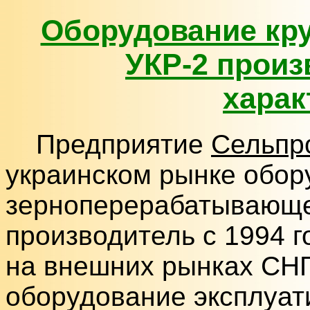
Оборудование кр
УКР-2 произ
харак
Предприятие
Сельпр
украинском рынке обор
зерноперерабатывающе
производитель с 1994 г
на внешних рынках СНГ
оборудование эксплуати