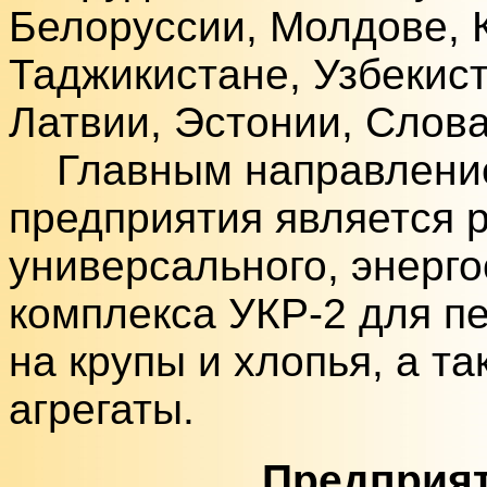
Белоруссии, Молдове, К
Таджикистане, Узбекист
Латвии, Эстонии, Слова
Главным направление
предприятия является 
универсального, энерг
комплекса УКР-2 для п
на крупы и хлопья, а т
агрегаты.
Предприят