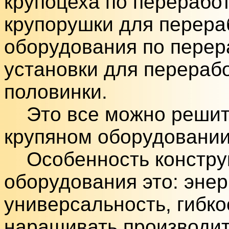
крупоцеха по переработ
крупорушки для перера
оборудования по перер
установки для перерабо
половинки.
Это все можно решить
крупяном оборудовании
Особенность конструк
оборудования это: эне
универсальность, гибко
наращивать производит