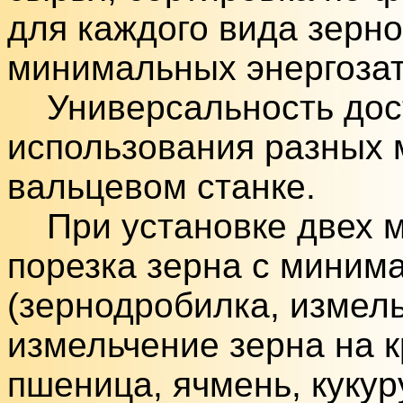
для каждого вида зерно
минимальных энергозат
Универсальность дост
использования разных 
вальцевом станке.
При установке двех ме
порезка зерна с миним
(зернодробилка, измель
измельчение зерна на к
пшеница, ячмень, кукур