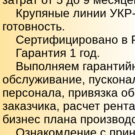
Крупяные линии УКР-
готовность.
Сертифицировано в Ро
Гарантия 1 год.
Выполняем гарантийно
обслуживание, пускона
персонала, привязка о
заказчика, расчет рент
бизнес плана производс
Ознакомление с прин