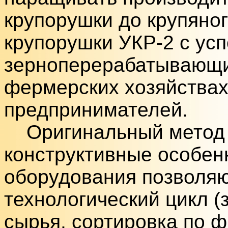
крупорушки до крупяно
крупорушки УКР-2 с ус
зерноперерабатывающи
фермерских хозяйствах
предпринимателей.
Оригинальный метод 
конструктивные особен
оборудования позволя
технологический цикл (
сырья, сортировка по ф