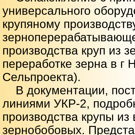
универсального оборуд
крупяному производств
зерноперерабатывающе
производства круп из з
переработке зерна в г 
Сельпроекта).
В документации, пост
линиями УКР-2, подроб
производства крупы из 
зернобобовых. Предст