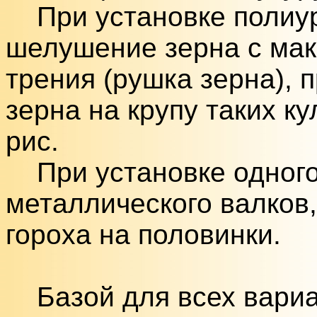
При установке полиур
шелушение зерна с ма
трения (рушка зерна),
зерна на крупу таких ку
рис.
При установке одного 
металлического валков
гороха на половинки.
Базой для всех вариа