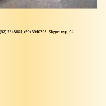
2
(93) 7548604, (50) 3940793, Skype: nsp_94