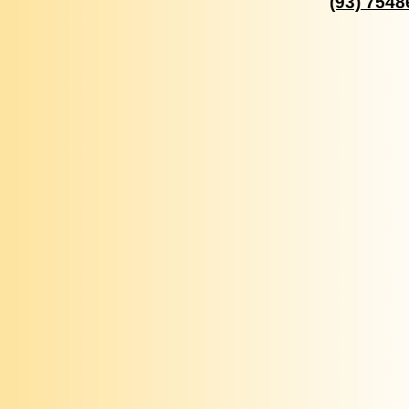
(93) 754